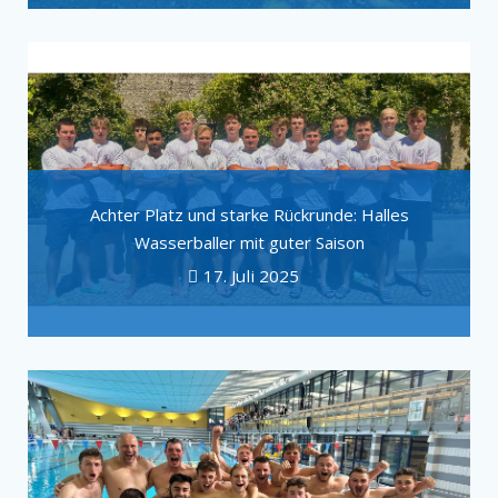
Achter Platz und starke Rückrunde: Halles
Wasserballer mit guter Saison
17. Juli 2025