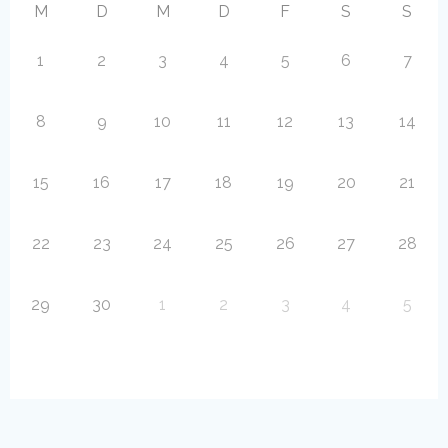
M
D
M
D
F
S
S
1
2
3
4
5
6
7
8
9
10
11
12
13
14
15
16
17
18
19
20
21
22
23
24
25
26
27
28
29
30
1
2
3
4
5