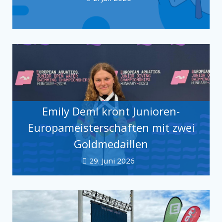
Emily Deml krönt Junioren-
Europameisterschaften mit zwei
Goldmedaillen
29. Juni 2026