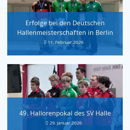
Erfolge bei den Deutschen
Hallenmeisterschaften in Berlin
11. Februar 2026
49. Hallorenpokal des SV Halle
29. Januar 2026