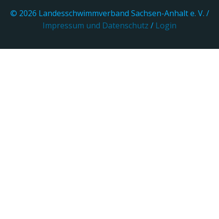
© 2026 Landesschwimmverband Sachsen-Anhalt e. V. /
Impressum und Datenschutz
/
Login