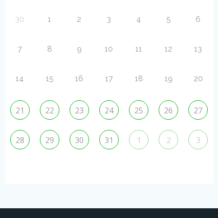
30
1
2
3
4
5
6
7
8
9
10
11
12
13
14
15
16
17
18
19
20
21
22
23
24
25
26
27
28
29
30
31
1
2
3