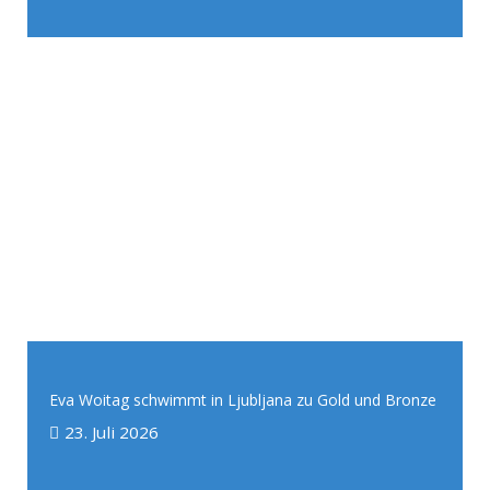
Eva Woitag schwimmt in Ljubljana zu Gold und Bronze
23. Juli 2026