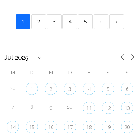
1
2
3
4
5
›
»
M
D
M
D
F
S
S
30
1
2
3
4
5
6
7
8
9
10
11
12
13
14
15
16
17
18
19
20