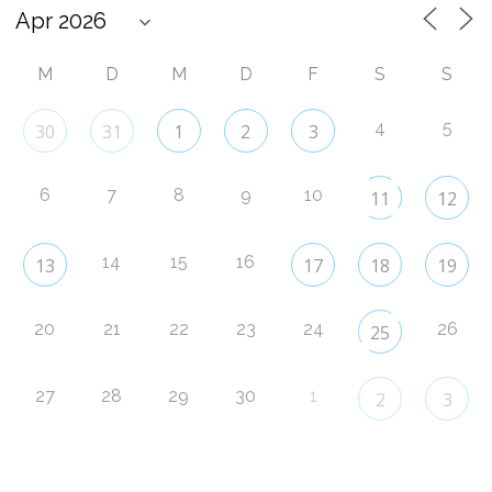
M
D
M
D
F
S
S
4
5
30
31
1
2
3
6
7
8
9
10
11
12
14
15
16
13
17
18
19
20
21
22
23
24
26
25
27
28
29
30
1
2
3