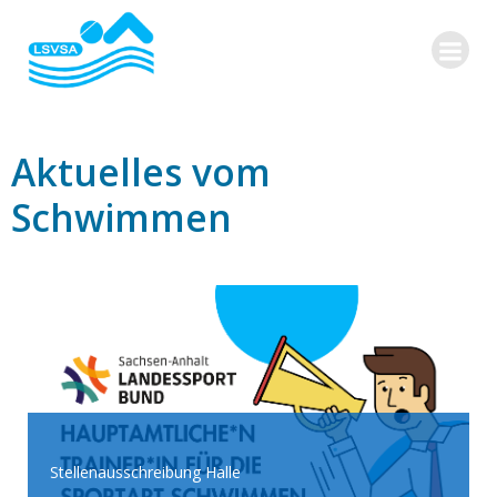
Zum
Inhalt
springen
Aktuelles vom
Schwimmen
Stellenausschreibung Halle