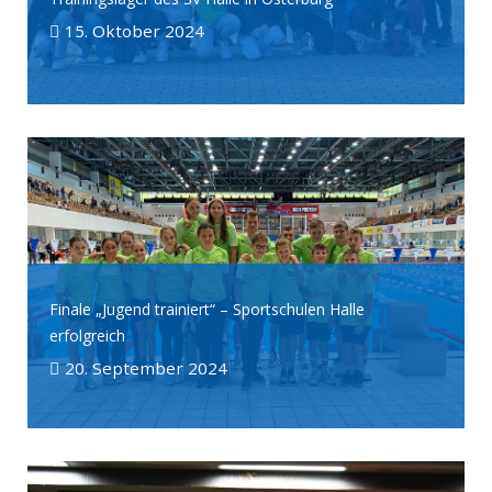
15. Oktober 2024
Finale „Jugend trainiert“ – Sportschulen Halle
erfolgreich
20. September 2024