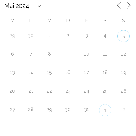
M
D
M
D
F
S
S
29
30
1
2
3
4
5
6
7
8
9
10
11
12
13
14
15
16
17
18
19
20
21
22
23
24
25
26
27
28
29
30
31
2
1