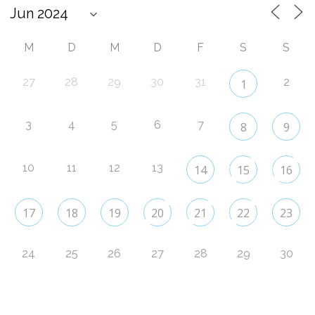
M
D
M
D
F
S
S
27
28
29
30
31
2
1
3
4
5
6
7
8
9
10
11
12
13
14
15
16
17
18
19
20
21
22
23
24
25
26
27
28
29
30