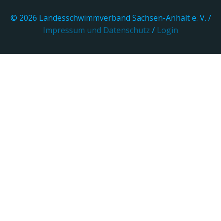
© 2026 Landesschwimmverband Sachsen-Anhalt e. V. /
Impressum und Datenschutz
/
Login