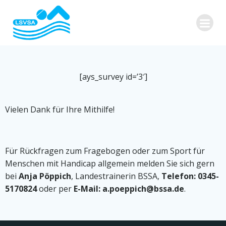
Zum
Inhalt
springen
[ays_survey id=’3′]
Vielen Dank für Ihre Mithilfe!
Für Rückfragen zum Fragebogen oder zum Sport für
Menschen mit Handicap allgemein melden Sie sich gern
bei
Anja Pöppich
, Landestrainerin BSSA,
Telefon: 0345-
5170824
oder per
E-Mail: a.poeppich@bssa.de
.