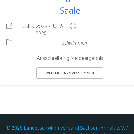
Saale
Juli 5, 2025 - Juli 6,
2025
Schwimmen
Ausschreibung Meldeergebnis
WEITERE INFORMATIONEN
© 2026 Landesschwimmverband Sachsen-Anhalt e. V. /