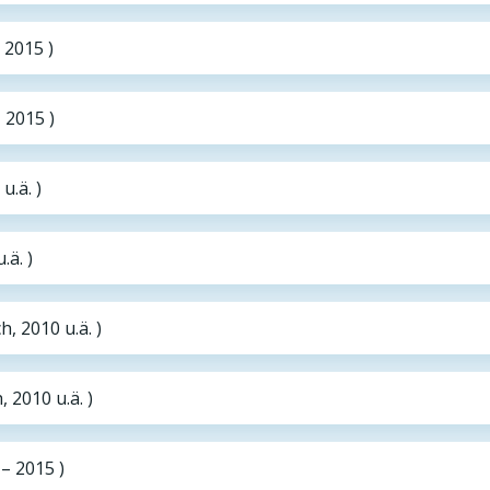
 2015 )
 2015 )
u.ä. )
.ä. )
, 2010 u.ä. )
 2010 u.ä. )
– 2015 )