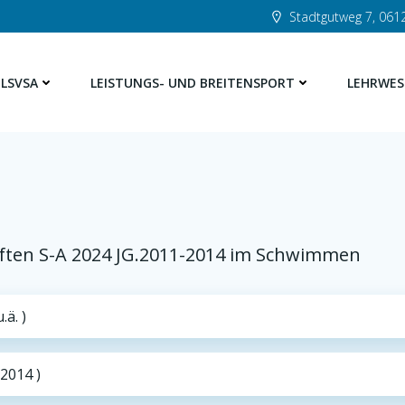
Stadtgutweg 7, 0612
LSVSA
LEISTUNGS- UND BREITENSPORT
LEHRWES
aften S-A 2024 JG.2011-2014 im Schwimmen
ä. )
 2014 )