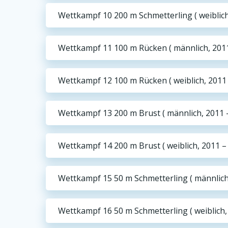
Wettkampf 10 200 m Schmetterling ( weiblich
Wettkampf 11 100 m Rücken ( männlich, 2011
Wettkampf 12 100 m Rücken ( weiblich, 2011 
Wettkampf 13 200 m Brust ( männlich, 2011 –
Wettkampf 14 200 m Brust ( weiblich, 2011 –
Wettkampf 15 50 m Schmetterling ( männlich,
Wettkampf 16 50 m Schmetterling ( weiblich,