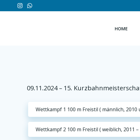
Zum
Inhalt
springen
HOME
09.11.2024 – 15. Kurzbahnmeistersch
Wettkampf 1 100 m Freistil ( männlich, 2010 u.
Wettkampf 2 100 m Freistil ( weiblich, 2011 –