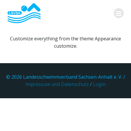
Zum
Inhalt
springen
Customize everything from the theme Appearance
customize.
© 2026 Landesschwimmverband Sachsen-Anhalt e. V. /
Impressum und Datenschutz
/
Login