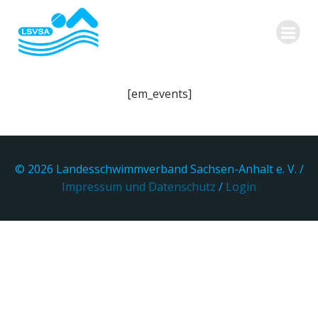
Zum
Inhalt
springen
[em_events]
© 2026 Landesschwimmverband Sachsen-Anhalt e. V. /
Impressum und Datenschutz
/
Login