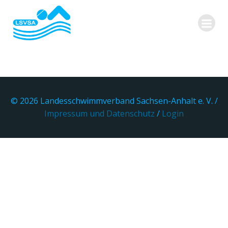
Zum
Inhalt
springen
© 2026 Landesschwimmverband Sachsen-Anhalt e. V. /
Impressum und Datenschutz
/
Login