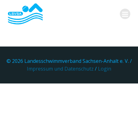
Zum
Inhalt
springen
© 2026 Landesschwimmverband Sachsen-Anhalt e. V. /
Impressum und Datenschutz
/
Login