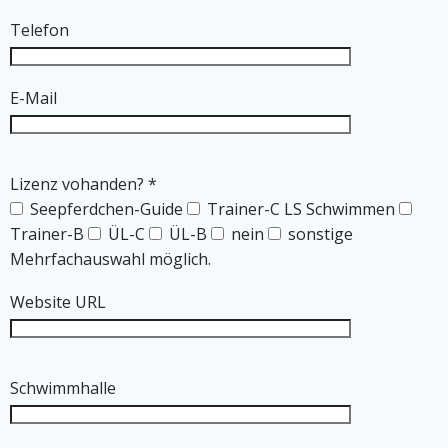
Telefon
E-Mail
Lizenz vohanden?
*
Seepferdchen-Guide
Trainer-C LS Schwimmen
Trainer-B
ÜL-C
ÜL-B
nein
sonstige
Mehrfachauswahl möglich.
Website URL
Schwimmhalle