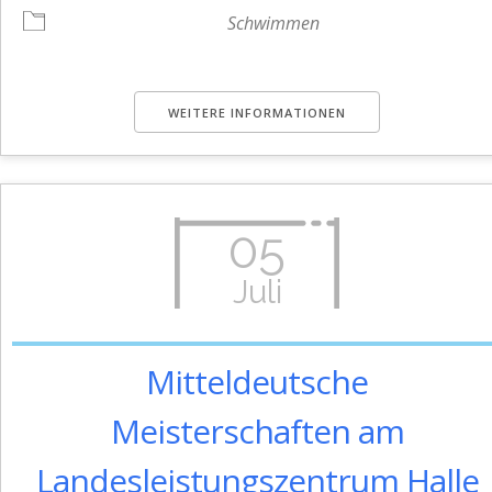
Schwimmen
WEITERE INFORMATIONEN
05
Juli
Mitteldeutsche
Meisterschaften am
Landesleistungszentrum Halle