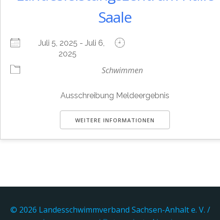
Saale
Juli 5, 2025 - Juli 6,
2025
Schwimmen
Ausschreibung Meldeergebnis
WEITERE INFORMATIONEN
© 2026 Landesschwimmverband Sachsen-Anhalt e. V. /