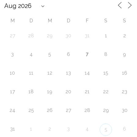
M
D
M
D
F
S
S
27
28
29
30
31
1
2
7
3
4
5
6
8
9
10
11
12
13
14
15
16
17
18
19
20
21
22
23
24
25
26
27
28
29
30
31
1
2
3
4
6
5