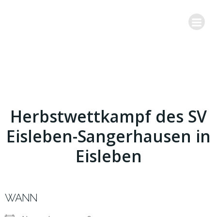
Zum
Inhalt
springen
Herbstwettkampf des SV
Eisleben-Sangerhausen in
Eisleben
WANN