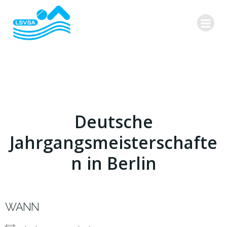
Zum
Inhalt
springen
Deutsche
Jahrgangsmeisterschafte
n in Berlin
WANN