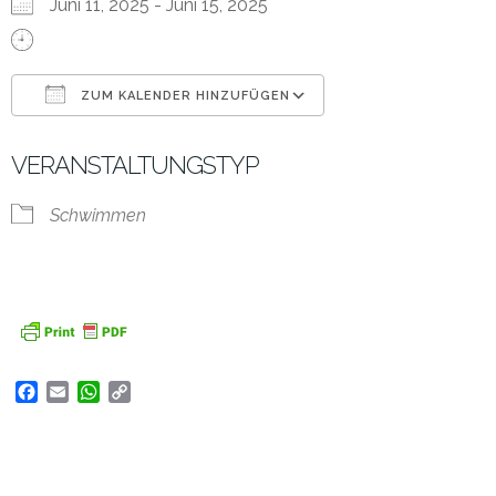
Juni 11, 2025 - Juni 15, 2025
ZUM KALENDER HINZUFÜGEN
ICS herunterladen
Google Kalender
VERANSTALTUNGSTYP
Schwimmen
Facebook
Email
WhatsApp
Copy
Link