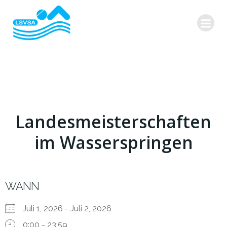
Zum
Inhalt
springen
Landesmeisterschaften
im Wasserspringen
WANN
Juli 1, 2026 - Juli 2, 2026
0:00 - 23:59