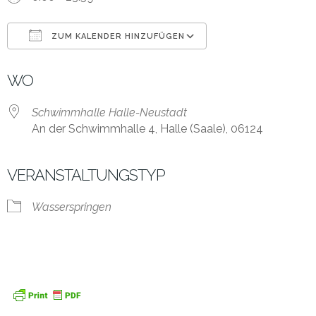
ZUM KALENDER HINZUFÜGEN
ICS herunterladen
Google Kalender
WO
Schwimmhalle Halle-Neustadt
An der Schwimmhalle 4, Halle (Saale), 06124
VERANSTALTUNGSTYP
Wasserspringen