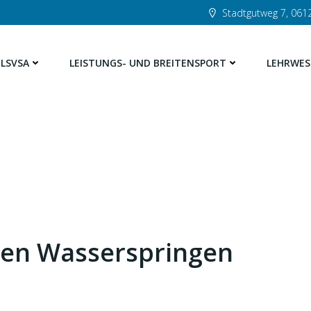
Stadtgutweg 7, 0612
LSVSA
LEISTUNGS- UND BREITENSPORT
LEHRWES
ten Wasserspringen