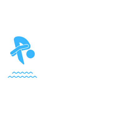
Office 365
Outlook Live