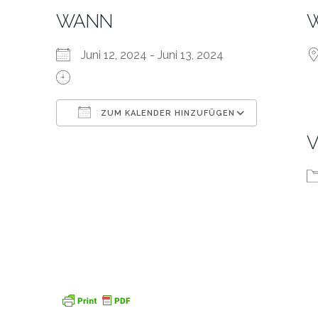
WANN
Juni 12, 2024 - Juni 13, 2024
ZUM KALENDER HINZUFÜGEN
ICS herunterladen
Google K