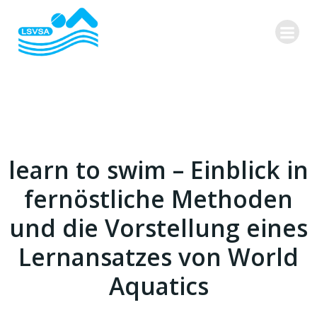
Zum
Inhalt
springen
learn to swim – Einblick in
fernöstliche Methoden
und die Vorstellung eines
Lernansatzes von World
Aquatics