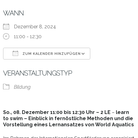
WANN
Dezember 8, 2024
11:00 - 12:30
ZUM KALENDER HINZUFÜGEN
ICS herunterladen
Google Kalender
VERANSTALTUNGSTYP
Bildung
So., 08. Dezember 11:00 bis 12:30 Uhr – 2 LE
–
learn
to swim – Einblick in fernöstliche Methoden und die
Vorstellung eines Lernansatzes von World Aquatics