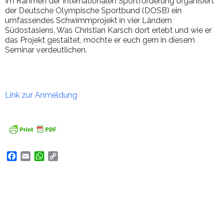
Im Rahmen der Internationalen Sportförderung organisiert
der Deutsche Olympische Sportbund (DOSB) ein
umfassendes Schwimmprojekt in vier Ländern
Südostasiens. Was Christian Karsch dort erlebt und wie er
das Projekt gestaltet, möchte er euch gern in diesem
Seminar verdeutlichen.
Link zur Anmeldung
Facebook
Email
WhatsApp
Copy
Link