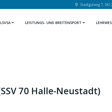
Stadtgutweg 7, 0612
LSVSA
LEISTUNGS- UND BREITENSPORT
LEHRWES
 (SSV 70 Halle-Neustadt)