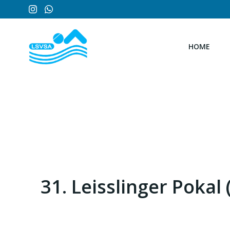
Zum
Inhalt
springen
HOME
31. Leisslinger Pokal