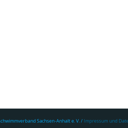
chwimmverband Sachsen-Anhalt e. V. /
Impressum und Dat