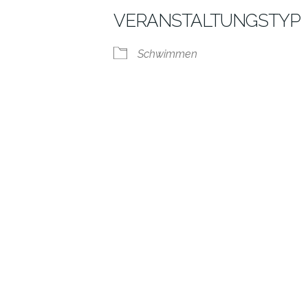
VERANSTALTUNGSTYP
Schwimmen
alender
iCalendar