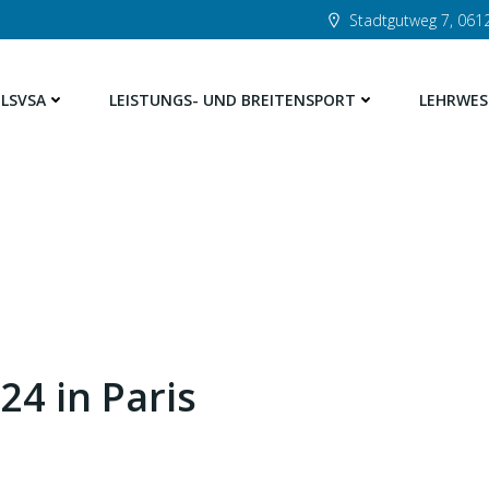
Stadtgutweg 7, 0612
LSVSA
LEISTUNGS- UND BREITENSPORT
LEHRWES
24 in Paris