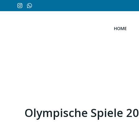
Zum
Inhalt
springen
HOME
Olympische Spiele 20