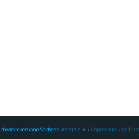
chwimmverband Sachsen-Anhalt e. V. /
Impressum und Dat