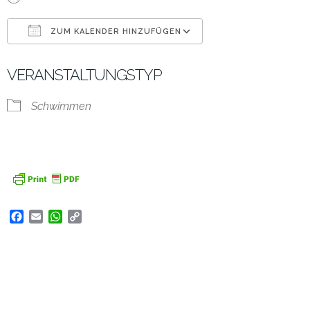
ZUM KALENDER HINZUFÜGEN
ICS herunterladen
Google Kalender
VERANSTALTUNGSTYP
Schwimmen
Facebook
Email
WhatsApp
Copy
Link