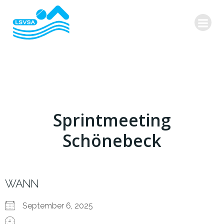
Zum
Inhalt
springen
Sprintmeeting
Schönebeck
WANN
September 6, 2025