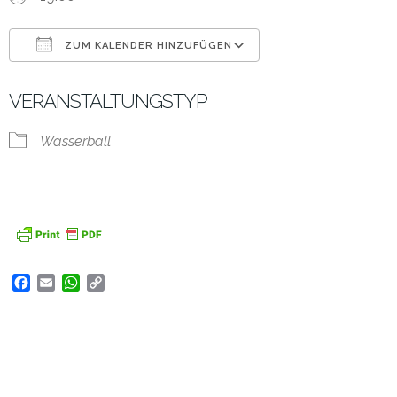
ZUM KALENDER HINZUFÜGEN
ICS herunterladen
Google Kalender
VERANSTALTUNGSTYP
Wasserball
Facebook
Email
WhatsApp
Copy
Link