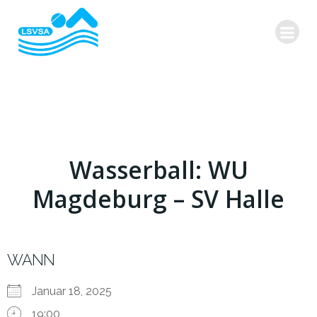
Zum
Inhalt
springen
Wasserball: WU
Magdeburg – SV Halle
WANN
Januar 18, 2025
19:00