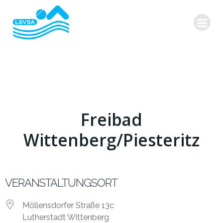
Zum
Inhalt
springen
Freibad
Wittenberg/Piesteritz
VERANSTALTUNGSORT
Möllensdorfer Straße 13c
Lutherstadt Wittenberg