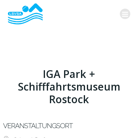
Zum
Inhalt
springen
IGA Park +
Schifffahrtsmuseum
Rostock
VERANSTALTUNGSORT