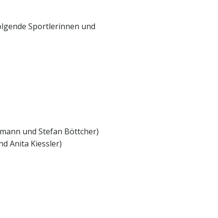
olgende Sportlerinnen und
mann und Stefan Böttcher)
d Anita Kiessler)