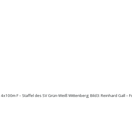
 2: 4x100m F – Staffel des SV Grün-Weiß Wittenberg; Bild3: Reinhard Gall –