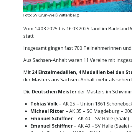
Foto: SV Grün-Weiß Wittenberg
Vom 14.03.2025 bis 16.03.2025 fand im Badeland
statt.
Insgesamt gingen fast 700 Teilnehmerinnen und T
Aus Sachsen-Anhalt waren 11 Vereine mit insge
Mit
24 Einzelmedaillen
,
4 Medaillen bei den S
der Masters aus Sachsen-Anhalt mehr als sehen 
Die
Deutschen Meister
der Masters im Schwimme
Tobias Volk
– AK 25 – Union 1861 Schönebec
Michael Ritter
– AK 35 – SC Magdeburg – 20
Emanuel Schiffner
– AK 40 – SV Halle (Saale)
Emanuel Schiffner
– AK 40 – SV Halle (Saale)