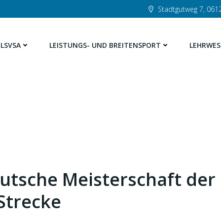
Stadtgutweg 7, 0612
LSVSA
LEISTUNGS- UND BREITENSPORT
LEHRWES
eutsche Meisterschaft der
Strecke