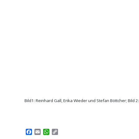
Bild1: Reinhard Gall, Erika Wieder und Stefan Böttcher; Bild
Facebook
Email
WhatsApp
Copy