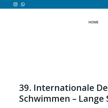
Zum
Inhalt
springen
HOME
39. Internationale D
Schwimmen – Lange 