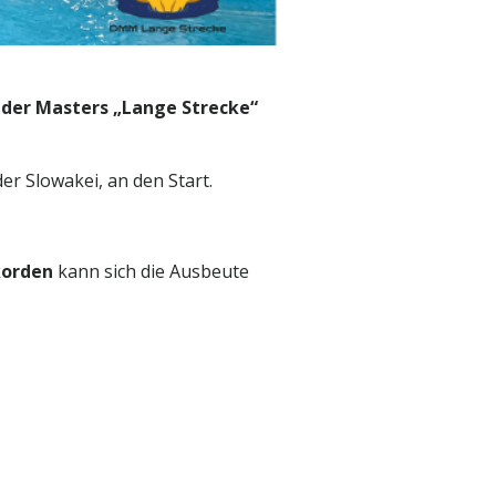
 der Masters „Lange Strecke“
r Slowakei, an den Start.
korden
kann sich die Ausbeute