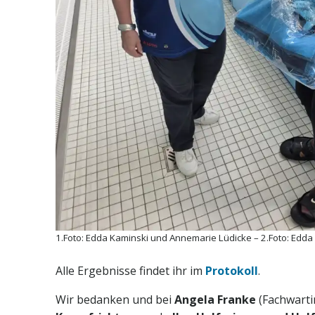
1.Foto: Edda Kaminski und Annemarie Lüdicke – 2.Foto: Edda
Alle Ergebnisse findet ihr im
Protokoll
.
Wir bedanken und bei
Angela Franke
(Fachwarti