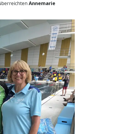
überreichten
Annemarie