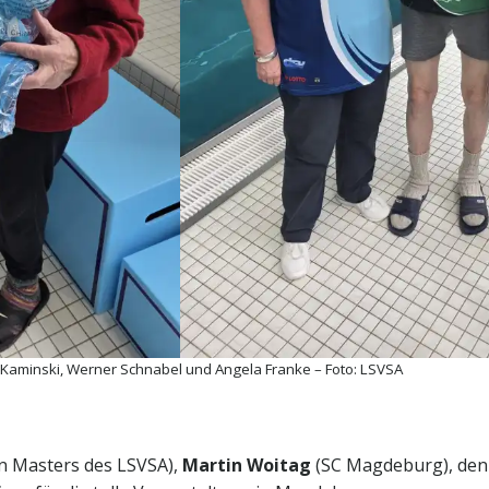
 Kaminski, Werner Schnabel und Angela Franke – Foto: LSVSA
n Masters des LSVSA),
Martin Woitag
(SC Magdeburg), de