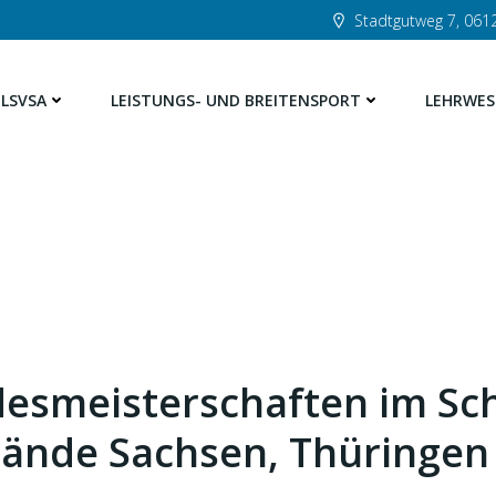
Stadtgutweg 7, 0612
LSVSA
LEISTUNGS- UND BREITENSPORT
LEHRWES
desmeisterschaften im S
nde Sachsen, Thüringen 