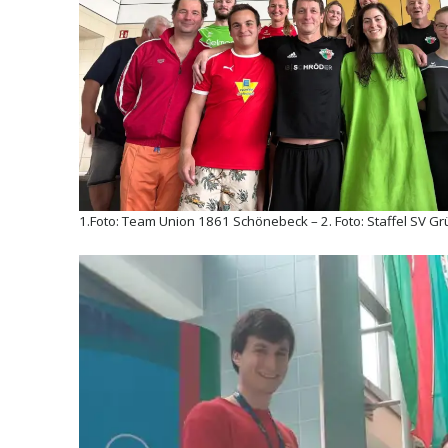
1.Foto: Team Union 1861 Schönebeck – 2. Foto: Staffel SV 