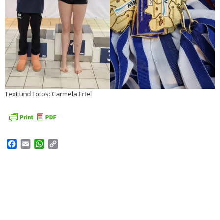
Text und Fotos: Carmela Ertel
Facebook
Email
WhatsApp
Copy
Link