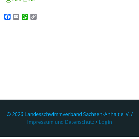
Facebook
Email
WhatsApp
Copy
Link
© 2026 Landesschwimmverband Sachsen-Anhalt e. V. /
Impressum und Datenschutz
/
Login