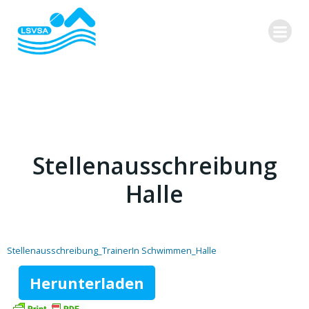
Zum
Inhalt
springen
Stellenausschreibung
Halle
Stellenausschreibung_TrainerIn Schwimmen_Halle
Herunterladen