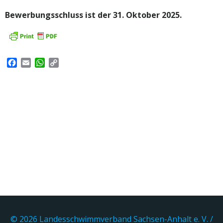
Bewerbungsschluss ist der 31. Oktober 2025.
Facebook
Email
WhatsApp
Copy
Link
© 2026 Landesschwimmverband Sachsen-Anhalt e. V. /