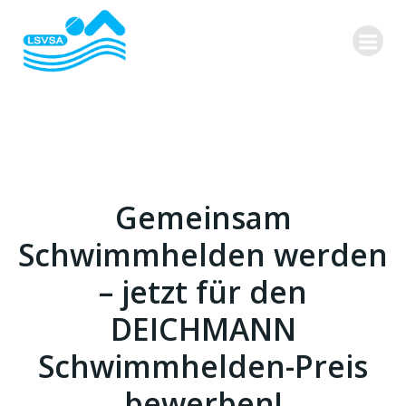
Zum
Inhalt
springen
Gemeinsam
Schwimmhelden werden
– jetzt für den
DEICHMANN
Schwimmhelden-Preis
bewerben!