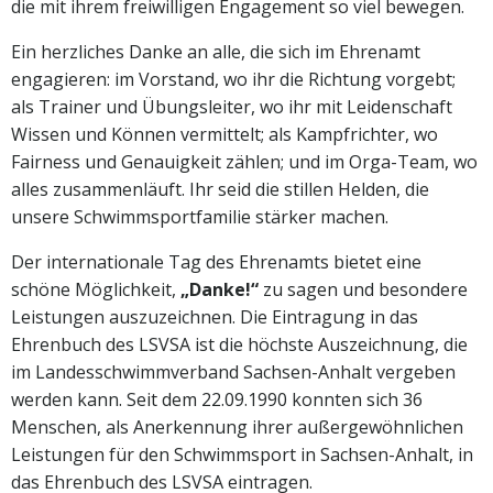
die mit ihrem freiwilligen Engagement so viel bewegen.
Ein herzliches Danke an alle, die sich im Ehrenamt
engagieren: im Vorstand, wo ihr die Richtung vorgebt;
als Trainer und Übungsleiter, wo ihr mit Leidenschaft
Wissen und Können vermittelt; als Kampfrichter, wo
Fairness und Genauigkeit zählen; und im Orga-Team, wo
alles zusammenläuft. Ihr seid die stillen Helden, die
unsere Schwimmsportfamilie stärker machen.
Der internationale Tag des Ehrenamts bietet eine
schöne Möglichkeit,
„Danke!“
zu sagen und besondere
Leistungen auszuzeichnen. Die Eintragung in das
Ehrenbuch des LSVSA ist die höchste Auszeichnung, die
im Landesschwimmverband Sachsen-Anhalt vergeben
werden kann. Seit dem 22.09.1990 konnten sich 36
Menschen, als Anerkennung ihrer außergewöhnlichen
Leistungen für den Schwimmsport in Sachsen-Anhalt, in
das Ehrenbuch des LSVSA eintragen.