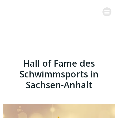
Zum
Inhalt
springen
Hall of Fame des
Schwimmsports in
Sachsen-Anhalt