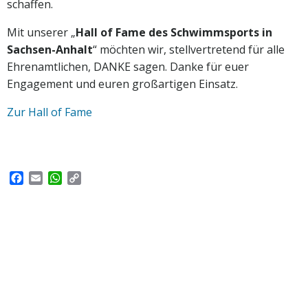
schaffen.
Mit unserer „
Hall of Fame des Schwimmsports in
Sachsen-Anhalt
“ möchten wir, stellvertretend für alle
Ehrenamtlichen, DANKE sagen. Danke für euer
Engagement und euren großartigen Einsatz.
Zur Hall of Fame
Facebook
Email
WhatsApp
Copy
Link