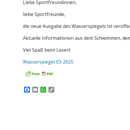
Liebe Sportfreundinnen,
liebe Sportfreunde,
die neue Ausgabe des Wasserspiegels ist veröffen
Aktuelle Informationen aus dem Schwimmen, dem
Viel Spaß beim Lesen!
Wasserspiegel 03-2025
Facebook
Email
WhatsApp
Copy
Link