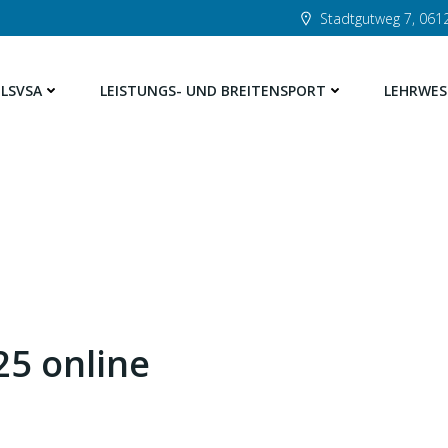
Stadtgutweg 7, 0612
LSVSA
LEISTUNGS- UND BREITENSPORT
LEHRWES
25 online