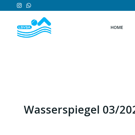
Zum
Inhalt
springen
HOME
Wasserspiegel 03/20