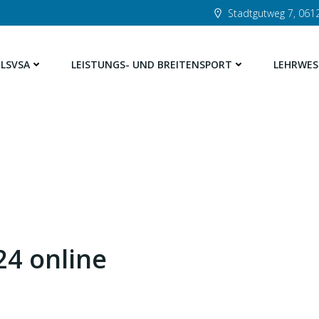
Stadtgutweg 7, 0612
LSVSA
LEISTUNGS- UND BREITENSPORT
LEHRWES
24 online