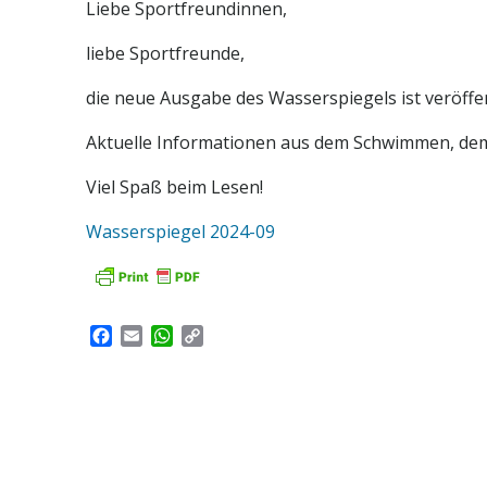
Liebe Sportfreundinnen,
liebe Sportfreunde,
die neue Ausgabe des Wasserspiegels ist veröffen
Aktuelle Informationen aus dem Schwimmen, dem
Viel Spaß beim Lesen!
Wasserspiegel 2024-09
Facebook
Email
WhatsApp
Copy
Link