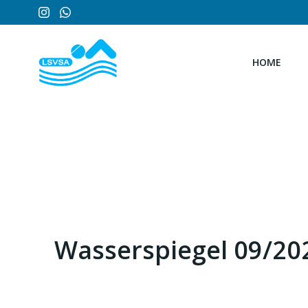
Zum
Inhalt
springen
HOME
Wasserspiegel 09/20