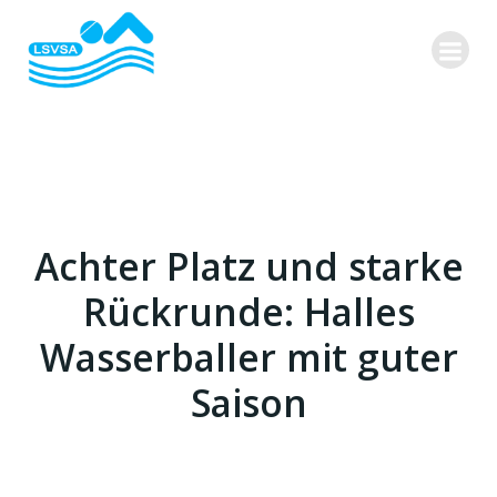
Zum
Inhalt
springen
Achter Platz und starke
Rückrunde: Halles
Wasserballer mit guter
Saison