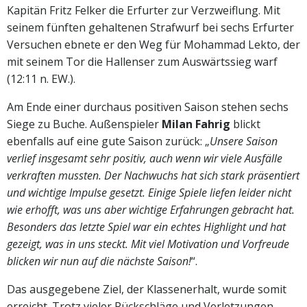
Kapitän Fritz Felker die Erfurter zur Verzweiflung. Mit
seinem fünften gehaltenen Strafwurf bei sechs Erfurter
Versuchen ebnete er den Weg für Mohammad Lekto, der
mit seinem Tor die Hallenser zum Auswärtssieg warf
(12:11 n. EW.).
Am Ende einer durchaus positiven Saison stehen sechs
Siege zu Buche. Außenspieler
Milan Fahrig
blickt
ebenfalls auf eine gute Saison zurück: „
Unsere Saison
verlief insgesamt sehr positiv, auch wenn wir viele Ausfälle
verkraften mussten. Der Nachwuchs hat sich stark präsentiert
und wichtige Impulse gesetzt. Einige Spiele liefen leider nicht
wie erhofft, was uns aber wichtige Erfahrungen gebracht hat.
Besonders das letzte Spiel war ein echtes Highlight und hat
gezeigt, was in uns steckt. Mit viel Motivation und Vorfreude
blicken wir nun auf die nächste Saison!
“.
Das ausgegebene Ziel, der Klassenerhalt, wurde somit
erreicht. Trotz vieler Rückschläge und Verletzungen