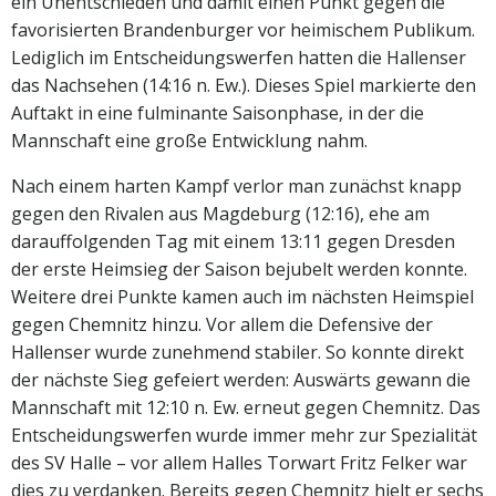
ein Unentschieden und damit einen Punkt gegen die
favorisierten Brandenburger vor heimischem Publikum.
Lediglich im Entscheidungswerfen hatten die Hallenser
das Nachsehen (14:16 n. Ew.). Dieses Spiel markierte den
Auftakt in eine fulminante Saisonphase, in der die
Mannschaft eine große Entwicklung nahm.
Nach einem harten Kampf verlor man zunächst knapp
gegen den Rivalen aus Magdeburg (12:16), ehe am
darauffolgenden Tag mit einem 13:11 gegen Dresden
der erste Heimsieg der Saison bejubelt werden konnte.
Weitere drei Punkte kamen auch im nächsten Heimspiel
gegen Chemnitz hinzu. Vor allem die Defensive der
Hallenser wurde zunehmend stabiler. So konnte direkt
der nächste Sieg gefeiert werden: Auswärts gewann die
Mannschaft mit 12:10 n. Ew. erneut gegen Chemnitz. Das
Entscheidungswerfen wurde immer mehr zur Spezialität
des SV Halle – vor allem Halles Torwart Fritz Felker war
dies zu verdanken. Bereits gegen Chemnitz hielt er sechs