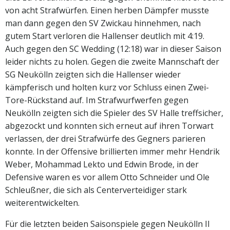
von acht Strafwürfen. Einen herben Dämpfer musste
man dann gegen den SV Zwickau hinnehmen, nach
gutem Start verloren die Hallenser deutlich mit 4:19.
Auch gegen den SC Wedding (12:18) war in dieser Saison
leider nichts zu holen. Gegen die zweite Mannschaft der
SG Neukölln zeigten sich die Hallenser wieder
kämpferisch und holten kurz vor Schluss einen Zwei-
Tore-Rückstand auf. Im Strafwurfwerfen gegen
Neukölln zeigten sich die Spieler des SV Halle treffsicher,
abgezockt und konnten sich erneut auf ihren Torwart
verlassen, der drei Strafwürfe des Gegners parieren
konnte. In der Offensive brillierten immer mehr Hendrik
Weber, Mohammad Lekto und Edwin Brode, in der
Defensive waren es vor allem Otto Schneider und Ole
Schleußner, die sich als Centerverteidiger stark
weiterentwickelten.
Für die letzten beiden Saisonspiele gegen Neukölln II