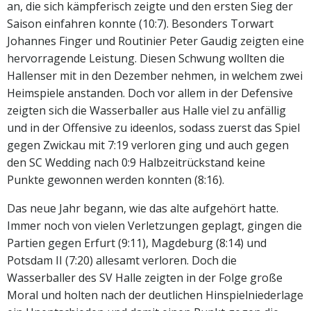
an, die sich kämpferisch zeigte und den ersten Sieg der
Saison einfahren konnte (10:7). Besonders Torwart
Johannes Finger und Routinier Peter Gaudig zeigten eine
hervorragende Leistung. Diesen Schwung wollten die
Hallenser mit in den Dezember nehmen, in welchem zwei
Heimspiele anstanden. Doch vor allem in der Defensive
zeigten sich die Wasserballer aus Halle viel zu anfällig
und in der Offensive zu ideenlos, sodass zuerst das Spiel
gegen Zwickau mit 7:19 verloren ging und auch gegen
den SC Wedding nach 0:9 Halbzeitrückstand keine
Punkte gewonnen werden konnten (8:16).
Das neue Jahr begann, wie das alte aufgehört hatte.
Immer noch von vielen Verletzungen geplagt, gingen die
Partien gegen Erfurt (9:11), Magdeburg (8:14) und
Potsdam II (7:20) allesamt verloren. Doch die
Wasserballer des SV Halle zeigten in der Folge große
Moral und holten nach der deutlichen Hinspielniederlage