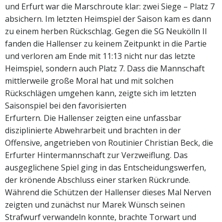
und Erfurt war die Marschroute klar: zwei Siege – Platz 7
absichern. Im letzten Heimspiel der Saison kam es dann
zu einem herben Rückschlag. Gegen die SG Neukölln II
fanden die Hallenser zu keinem Zeitpunkt in die Partie
und verloren am Ende mit 11:13 nicht nur das letzte
Heimspiel, sondern auch Platz 7. Dass die Mannschaft
mittlerweile große Moral hat und mit solchen
Rückschlägen umgehen kann, zeigte sich im letzten
Saisonspiel bei den favorisierten
Erfurtern. Die Hallenser zeigten eine unfassbar
disziplinierte Abwehrarbeit und brachten in der
Offensive, angetrieben von Routinier Christian Beck, die
Erfurter Hintermannschaft zur Verzweiflung. Das
ausgeglichene Spiel ging in das Entscheidungswerfen,
der krönende Abschluss einer starken Rückrunde.
Während die Schützen der Hallenser dieses Mal Nerven
zeigten und zunächst nur Marek Wünsch seinen
Strafwurf verwandeln konnte, brachte Torwart und