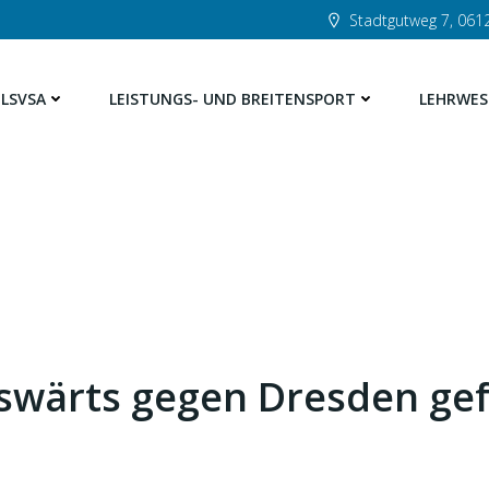
Stadtgutweg 7, 0612
LSVSA
LEISTUNGS- UND BREITENSPORT
LEHRWES
wärts gegen Dresden gef