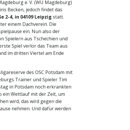
 Magdeburg e. V. (WU Magdeburg)
ns Becken, jedoch findet das
e 2-4, in 04109 Leipzig
statt.
ter einem Dachverein. Die
Spielpause ein. Nun also der
on Spielern aus Tschechien und
erste Spiel verlor das Team aus
d im dritten Viertel am Ende
sligareserve des OSC Potsdam mit
eburgs Trainer und Spieler Tim
stag in Potsdam noch erkrankten
o ein Wettlauf mit der Zeit, um
hen wird, das wird gegen die
 Hause nehmen. Und dafür werden