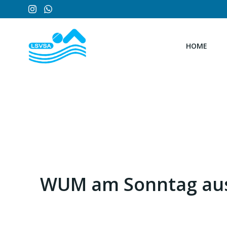
Zum
Inhalt
springen
HOME
WUM am Sonntag aus