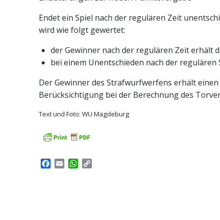
Endet ein Spiel nach der regulären Zeit unentsch
wird wie folgt gewertet:
der Gewinner nach der regulären Zeit erhält d
bei einem Unentschieden nach der regulären S
Der Gewinner des Strafwurfwerfens erhält einen 
Berücksichtigung bei der Berechnung des Torverh
Text und Foto: WU Magdeburg
Facebook
Email
WhatsApp
Copy
Link