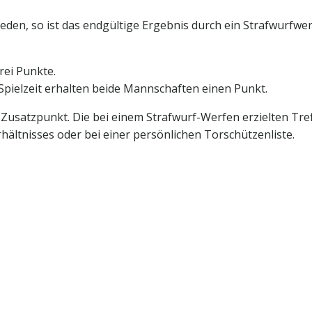
ieden, so ist das endgültige Ergebnis durch ein Strafwurfwe
rei Punkte.
pielzeit erhalten beide Mannschaften einen Punkt.
Zusatzpunkt. Die bei einem Strafwurf-Werfen erzielten Tref
ältnisses oder bei einer persönlichen Torschützenliste.