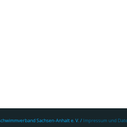
chwimmverband Sachsen-Anhalt e. V. /
Impressum und Dat