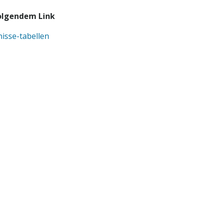
folgendem Link
isse-tabellen