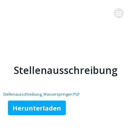
Zum
Inhalt
springen
Stellenausschreibung
Stellenausschreibung_Wasserspringen PLP
Herunterladen