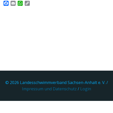
Facebook
Email
WhatsApp
Copy
Link
© 2026 Landesschwimmverband Sachsen-Anhalt e. V. /
Impressum und Datenschutz
/
Login