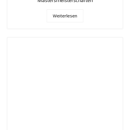
Mastersmeisterschaften
Weiterlesen