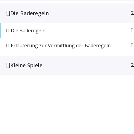
Die Baderegeln
2
Die Baderegeln
Erläuterung zur Vermittlung der Baderegeln
Kleine Spiele
2