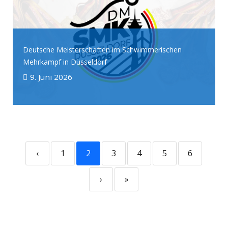
Deutsche Meisterschaften im Schwimmerischen
Mehrkampf in Düsseldorf
9. Juni 2026
‹
1
2
3
4
5
6
›
»