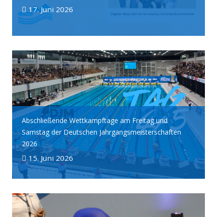
17. Juni 2026
Abschließende Wettkampftage am Freitag und
Samstag der Deutschen Jahrgangsmeisterschaften
2026
15. Juni 2026